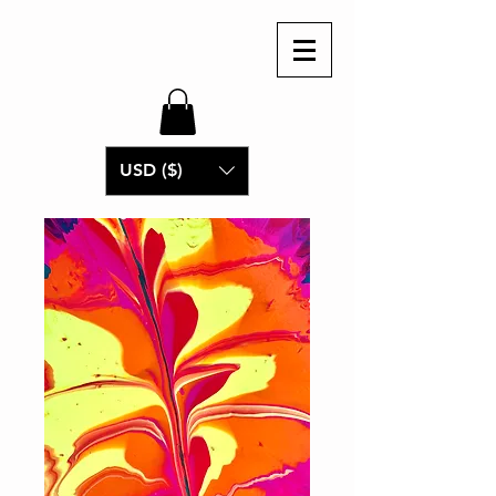
USD ($)