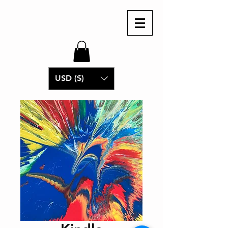
USD ($)