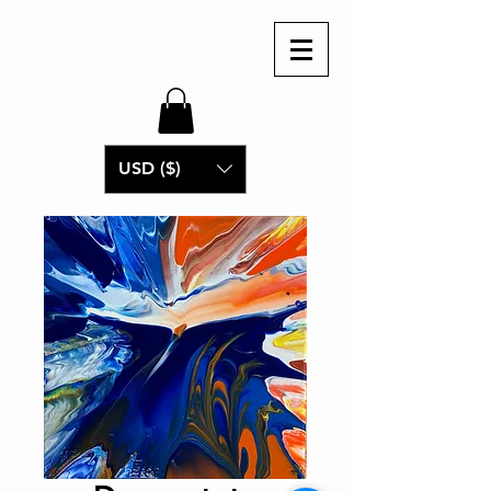
USD ($)